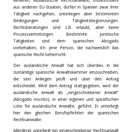
verlieren. Ausländische Rechtsanwälte, insbesondere
aus anderen EU-Staaten, dürfen in Spanien zwar ihrer
Tätigkeit nachgehen, unterliegen aber bestimmten
Bedingungen und Tätigkeitsbegrenzungen.
Rechtsberatungen sind z.B. erlaubt, aber keine
Prozessvertretungen. Bestimmte juristische
Tätigkeiten sind dem spanischen Abogado
vorbehalten, d.h. jene Person, die nachweislich das
spanische Recht beherrscht.
Der ausländische Anwalt hat sich überdies in die
zuständige spanische Anwaltskammer einzuschreiben,
die sein Anliegen prüft und über den Antrag
entscheidet. Wird dem Antrag stattgegeben, wird der
ausländische Anwalt als „eingeschriebener Anwalt“
(Abogado inscrito), in einer eigenen und spezifischen
Liste für ausländische Anwälte, geführt. Er unterliegt
hier den gleichen Berufspflichten der spanischen
Rechtsanwälte.
Allerdings unterliegt ein eingeschriebener Rechtsanwalt