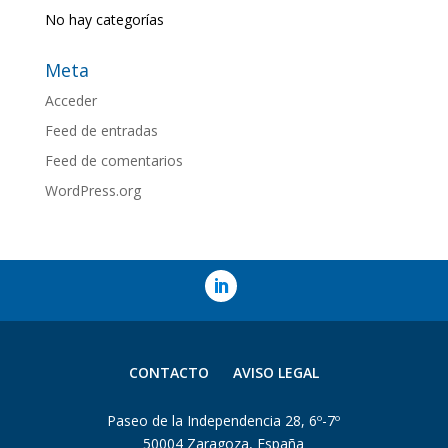
No hay categorías
Meta
Acceder
Feed de entradas
Feed de comentarios
WordPress.org
CONTACTO
AVISO LEGAL
Paseo de la Independencia 28, 6º-7º
50004 Zaragoza, España