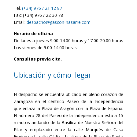
Tel.
(+34) 976 / 21 12 87
Fax: (+34) 976 / 22 30 78
Email:
despacho@gascon-nasarre.com
Horario de oficina
De lunes a jueves 9.00-14.00 horas y 17.00-20.00 horas
Los viernes de 9.00-14.00 horas.
Consultas previa cita.
Ubicación y cómo llegar
El despacho se encuentra ubicado en pleno corazón de
Zaragoza en el céntrico Paseo de la Independencia
que enlaza la Plaza de Aragón con la Plaza de España.
El número 28 del Paseo de la Independencia está a 15
minutos andando de la Basílica de Nuestra Señora del
Pilar y emplazado entre la calle Marqués de Casa
Jiménez y la calle Cádiz a la altura de la Plaza de Santa