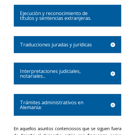
Ejecución y reconocimiento de
títulos y sentencias extranjeras.
Traducciones juradas y jurídicas
Interpretaciones judiciales,
notariales...
Trámites administrativos en
Alemania:
En aquellos asuntos contenciosos que se siguen fuera