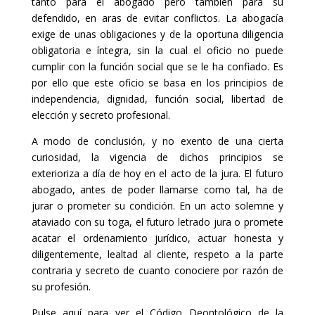
tanto para el abogado pero también para su
defendido, en aras de evitar conflictos. La abogacía
exige de unas obligaciones y de la oportuna diligencia
obligatoria e íntegra, sin la cual el oficio no puede
cumplir con la función social que se le ha confiado. Es
por ello que este oficio se basa en los principios de
independencia, dignidad, función social, libertad de
elección y secreto profesional.
A modo de conclusión, y no exento de una cierta
curiosidad, la vigencia de dichos principios se
exterioriza a día de hoy en el acto de la jura. El futuro
abogado, antes de poder llamarse como tal, ha de
jurar o prometer su condición. En un acto solemne y
ataviado con su toga, el futuro letrado jura o promete
acatar el ordenamiento jurídico, actuar honesta y
diligentemente, lealtad al cliente, respeto a la parte
contraria y secreto de cuanto conociere por razón de
su profesión.
Pulse aquí para ver el Código Deontológico de la