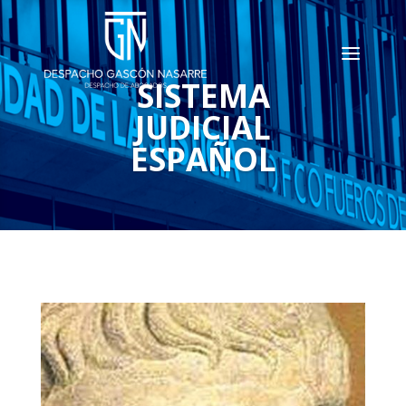
SISTEMA
JUDICIAL
ESPAÑOL