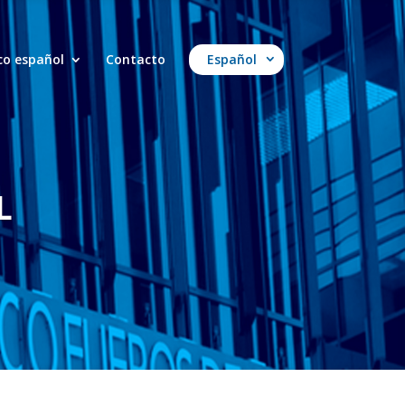
ico español
Contacto
Español
L