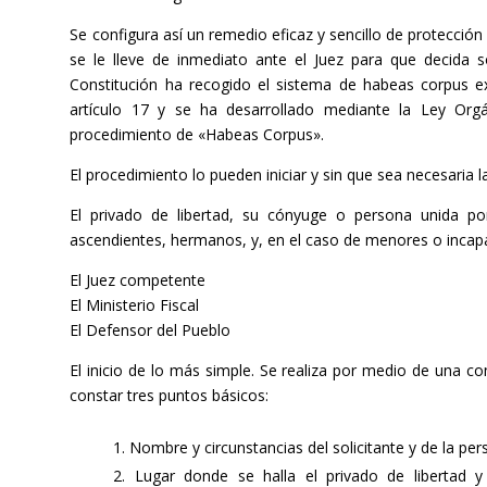
Se configura así un remedio eficaz y sencillo de protección a
se le lleve de inmediato ante el Juez para que decida 
Constitución ha recogido el sistema de habeas corpus
artículo 17 y se ha desarrollado mediante la Ley Org
procedimiento de «Habeas Corpus».
El procedimiento lo pueden iniciar y sin que sea necesaria
El privado de libertad, su cónyuge o persona unida por
ascendientes, hermanos, y, en el caso de menores o incapa
El Juez competente
El Ministerio Fiscal
El Defensor del Pueblo
El inicio de lo más simple. Se realiza por medio de una c
constar tres puntos básicos:
Nombre y circunstancias del solicitante y de la pers
Lugar donde se halla el privado de libertad y