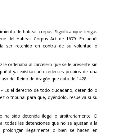
imiento de habeas corpus. Significa «que tengas
iene del Habeas Corpus Act de 1679. En aquél
día ser retenido en contra de su voluntad o
z le ordenaba al carcelero que se le presente sin
spañol ya existían antecedentes propios de una
onas» del Reino de Aragón que data de 1428.
e: » Es el derecho de todo ciudadano, detenido o
z o tribunal para que, oyéndolo, resuelva si su
 ha sido detenida ilegal o arbitrariamente. El
, todas las detenciones que no se ajustan a la
 o prolongan ilegalmente o bien se hacen en