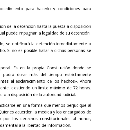
 procedimiento para hacerlo y condiciones para
ón de la detención hasta la puesta a disposición
cual puede impugnar la legalidad de su detención.
do, se notificará la detención inmediatamente a
ho. Si no es posible hallar a dichas personas se
oral. Es en la propia Constitución donde se
no podrá durar más del tiempo estrictamente
entes al esclarecimiento de los hechos». Ahora
mente, existiendo un límite máximo de 72 horas.
 o a disposición de la autoridad judicial.
racticarse en una forma que menos perjudique al
 Quienes acuerden la medida y los encargados de
án por los derechos constitucionales al honor,
damental a la libertad de información.