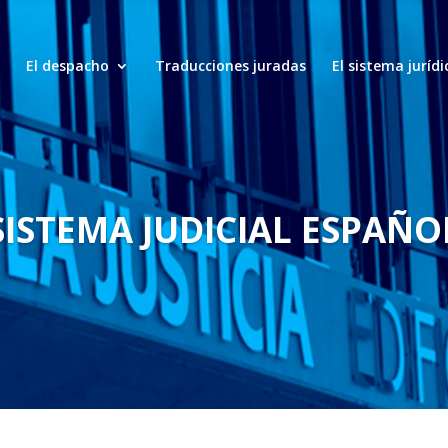
El despacho
Traducciones juradas
El sistema juríd
SISTEMA JUDICIAL ESPAÑO