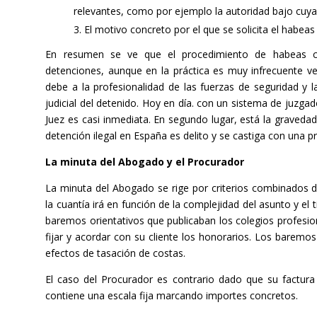
relevantes, como por ejemplo la autoridad bajo cuya
El motivo concreto por el que se solicita el habeas
En resumen se ve que el procedimiento de habeas co
detenciones, aunque en la práctica es muy infrecuente ver
debe a la profesionalidad de las fuerzas de seguridad y l
judicial del detenido. Hoy en día. con un sistema de juzga
Juez es casi inmediata. En segundo lugar, está la graveda
detención ilegal en España es delito y se castiga con una pr
La minuta del Abogado y el Procurador
La minuta del Abogado se rige por criterios combinados d
la cuantía irá en función de la complejidad del asunto y el
baremos orientativos que publicaban los colegios profesio
fijar y acordar con su cliente los honorarios. Los baremos
efectos de tasación de costas.
El caso del Procurador es contrario dado que su factura 
contiene una escala fija marcando importes concretos.