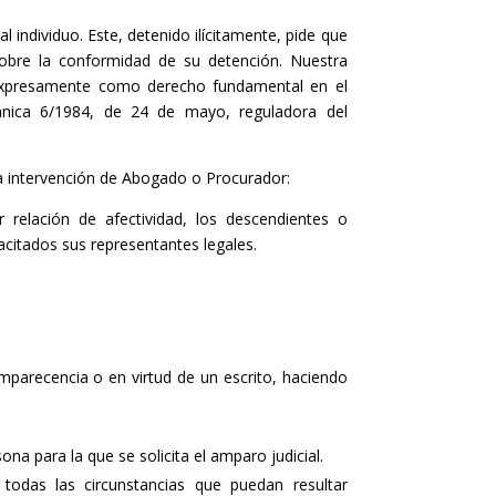
l individuo. Este, detenido ilícitamente, pide que
sobre la conformidad de su detención. Nuestra
 expresamente como derecho fundamental en el
ánica 6/1984, de 24 de mayo, reguladora del
 la intervención de Abogado o Procurador:
 relación de afectividad, los descendientes o
citados sus representantes legales.
omparecencia o en virtud de un escrito, haciendo
ona para la que se solicita el amparo judicial.
 todas las circunstancias que puedan resultar