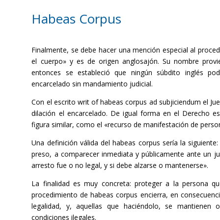
Habeas Corpus
Finalmente, se debe hacer una mención especial al proced
el cuerpo» y es de origen anglosajón. Su nombre prov
entonces se estableció que ningún súbdito inglés po
encarcelado sin mandamiento judicial.
Con el escrito writ of habeas corpus ad subjiciendum el Jue
dilación el encarcelado. De igual forma en el Derecho e
figura similar, como el «recurso de manifestación de pers
Una definición válida del habeas corpus sería la siguient
preso, a comparecer inmediata y públicamente ante un jue
arresto fue o no legal, y si debe alzarse o mantenerse».
La finalidad es muy concreta: proteger a la persona que
procedimiento de habeas corpus encierra, en consecuencia
legalidad, y, aquellas que haciéndolo, se mantienen
condiciones ilegales.