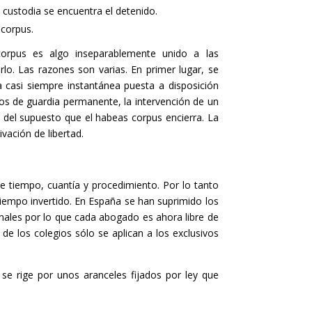
 custodia se encuentra el detenido.
 corpus.
rpus es algo inseparablemente unido a las
lo. Las razones son varias. En primer lugar, se
a casi siempre instantánea puesta a disposición
dos de guardia permanente, la intervención de un
d del supuesto que el habeas corpus encierra. La
ivación de libertad.
e tiempo, cuantía y procedimiento. Por lo tanto
 tiempo invertido. En España se han suprimido los
nales por lo que cada abogado es ahora libre de
 de los colegios sólo se aplican a los exclusivos
se rige por unos aranceles fijados por ley que