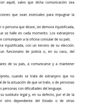
con aquél, salvo que dicha comunicación sea
ciones que sean esenciales para impugnar la
 o persona que desee, sin demora injustificada,
 que se halle en cada momento. Los extranjeros
se comuniquen a la oficina consular de su país.
 injustificada, con un tercero de su elección.
un funcionario de policía o, en su caso, del
lares de su país, a comunicarse y a mantener
rprete, cuando se trate de extranjero que no
al de la actuación de que se trate, o de personas
s personas con dificultades del lenguaje.
 sustituto legal y, en su defecto, por el de la
ier otro dependiente del Estado o de otras