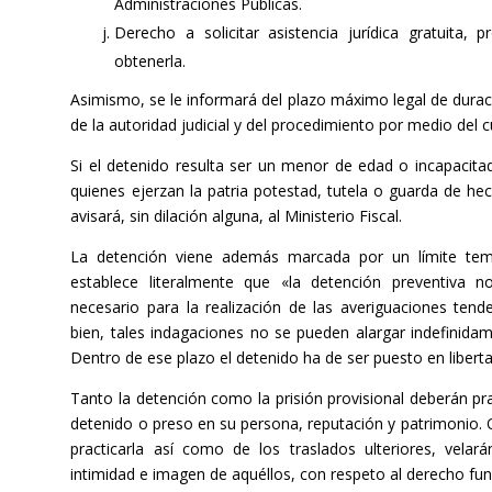
Administraciones Públicas.
Derecho a solicitar asistencia jurídica gratuita,
obtenerla.
Asimismo, se le informará del plazo máximo legal de duraci
de la autoridad judicial y del procedimiento por medio del 
Si el detenido resulta ser un menor de edad o incapacita
quienes ejerzan la patria potestad, tutela o guarda de hec
avisará, sin dilación alguna, al Ministerio Fiscal.
La detención viene además marcada por un límite temp
establece literalmente que «la detención preventiva 
necesario para la realización de las averiguaciones tend
bien, tales indagaciones no se pueden alargar indefinida
Dentro de ese plazo el detenido ha de ser puesto en libertad
Tanto la detención como la prisión provisional deberán p
detenido o preso en su persona, reputación y patrimonio.
practicarla así como de los traslados ulteriores, velar
intimidad e imagen de aquéllos, con respeto al derecho fun