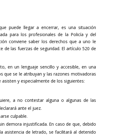
que puede llegar a encerrar, es una situación
gada para los profesionales de la Policía y del
ción conviene saber los derechos que a uno le
e de las fuerzas de seguridad. El artículo 520 de
o, en un lenguaje sencillo y accesible, en una
 que se le atribuyan y las razones motivadoras
e asisten y especialmente de los siguientes:
uiere, a no contestar alguna o algunas de las
eclarará ante el juez.
arse culpable.
sin demora injustificada. En caso de que, debido
a asistencia de letrado, se facilitará al detenido