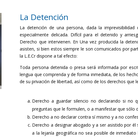
La Detención
La detención de una persona, dada la imprevisibilidad 
especialmente delicada. Difícil para el detenido y arries
Derecho que intervienen. En Una vez producida la deten
asisten, si bien estos siempre le son comunicados por part
la L.E.Cr dispone a tal efecto:
Toda persona detenida o presa será informada por escrit
lengua que comprenda y de forma inmediata, de los hechos
de su privación de libertad, así como de los derechos que l
Derecho a guardar silencio no declarando si no q
preguntas que le formulen, o a manifestar que sólo d
Derecho a no declarar contra sí mismo y a no confes
Derecho a designar abogado y a ser asistido por él 
a la lejanía geográfica no sea posible de inmediato l