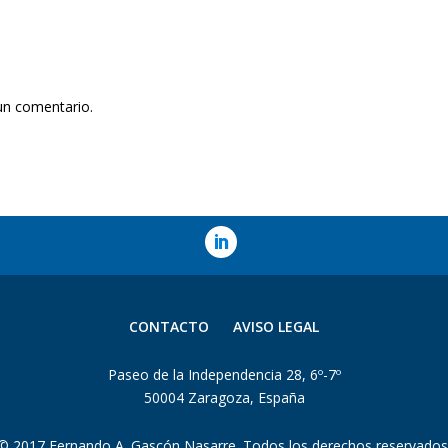
un comentario.
CONTACTO
AVISO LEGAL
Paseo de la Independencia 28, 6º-7º
50004 Zaragoza, España
© 2017 Fernando A. Gascón Nasarre. Todos los derechos reservados