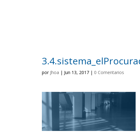
3.4.sistema_elProcura
por
Jhoa
|
Jun 13, 2017
|
0 Comentarios