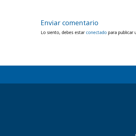
Enviar comentario
Lo siento, debes estar
conectado
para publicar 