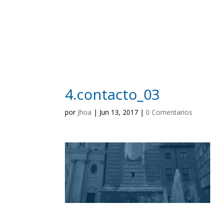
4.contacto_03
por
Jhoa
|
Jun 13, 2017
|
0 Comentarios