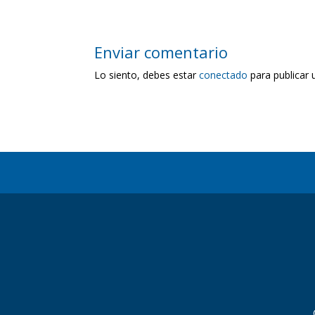
Enviar comentario
Lo siento, debes estar
conectado
para publicar 