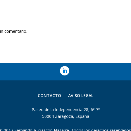
un comentario.
CONTACTO
AVISO LEGAL
Paseo de la Independencia 28, 6º-7º
50004 Zaragoza, España
© 2017 Fernando A. Gascón Nasarre. Todos los derechos reservados