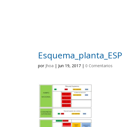
Esquema_planta_ESP
por
Jhoa
|
Jun 19, 2017
|
0 Comentarios